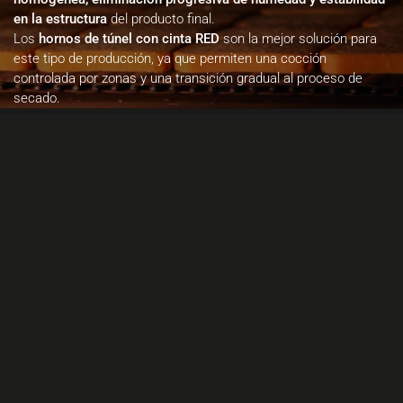
en la estructura
del producto final.
Los
hornos de túnel con cinta RED
son la mejor solución para
este tipo de producción, ya que permiten una cocción
controlada por zonas y una transición gradual al proceso de
secado.