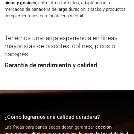
picos y grisines
, entre otros formatos, adaptándose a
mercados de panadería de larga duración, snacks y productos
complementarios para hostelería y retail.
Tenemos una larga experiencia en líneas
mayoristas de biscotes, colines, picos o
canapés
Garantía de rendimiento y calidad
¿Cómo logramos una calidad duradera?
Las líneas para panes secos deben garantizar
cocción
homogénea, eliminación progresiva de humedad y estabilidad